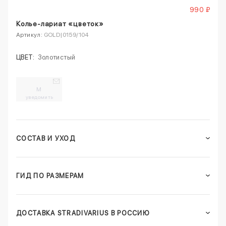
990 ₽
Колье-лариат «цветок»
Артикул:
GOLD|0159/104
ЦВЕТ:
Золотистый
M
уведомить
СОСТАВ И УХОД
ГИД ПО РАЗМЕРАМ
ДОСТАВКА STRADIVARIUS В РОССИЮ