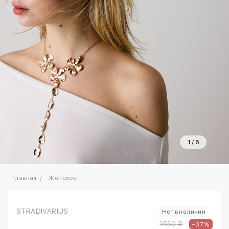
1
/
6
Главная
Женское
STRADIVARIUS
Нет в наличии
1550 ₽
–37%