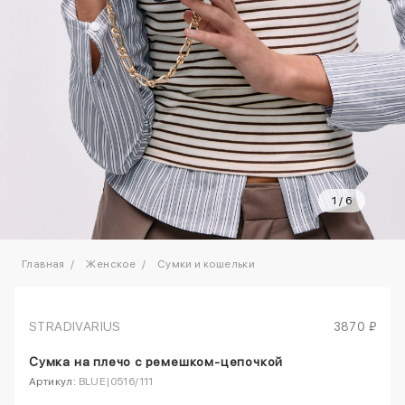
1
/
6
Главная
Женское
Сумки и кошельки
STRADIVARIUS
3870 ₽
Сумка на плечо с ремешком-цепочкой
Артикул:
BLUE|0516/111