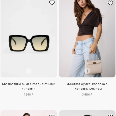
Квадратные очки с градиентными
Жесткая сумка-коробка с
линзами
плечевым ремнем
1940 ₽
3480 ₽