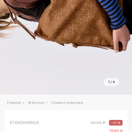
1
/
4
Главная
Женское
Сумки и кошельки
STRADIVARIUS
5030 ₽
–37%
3190 ₽