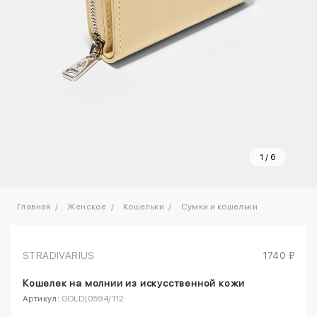
1
/
6
Главная
Женское
Кошельки
Сумки и кошельки
STRADIVARIUS
1740 ₽
Кошелек на молнии из искусственной кожи
Артикул:
GOLD|0594/112