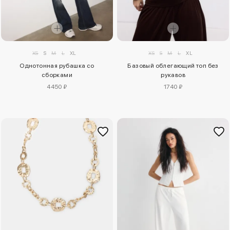
XS
S
M
L
XL
XS
S
M
L
XL
Однотонная рубашка со
Базовый облегающий топ без
сборками
рукавов
4450 ₽
1740 ₽