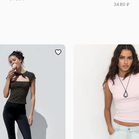
3480 ₽