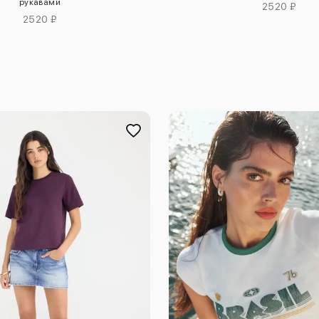
рукавами
2520 ₽
2520 ₽