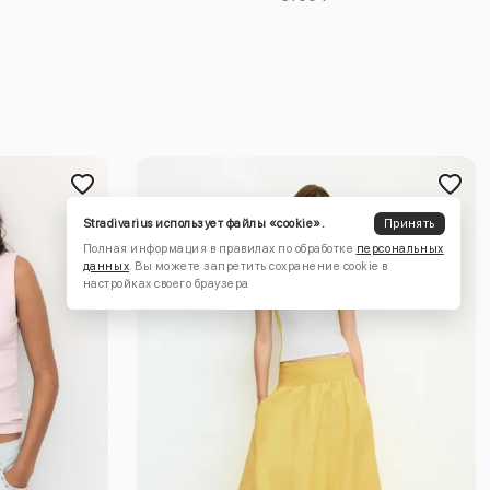
Stradivarius использует файлы «cookie».
Принять
Полная информация в правилах по обработке
персональных
данных
. Вы можете запретить сохранение cookie в
настройках своего браузера