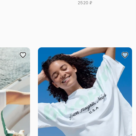
2520 ₽