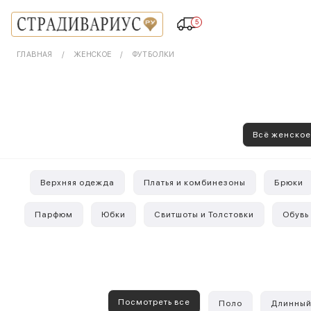
5
ГЛАВНАЯ
ЖЕНСКОЕ
ФУТБОЛКИ
Всё женско
Верхняя одежда
Платья и комбинезоны
Брюки
Парфюм
Юбки
Свитшоты и Толстовки
Обувь
Посмотреть все
Поло
Длинный