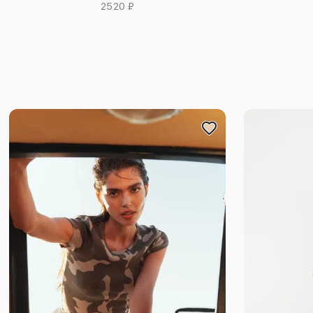
2520 ₽