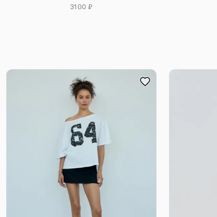
3100 ₽