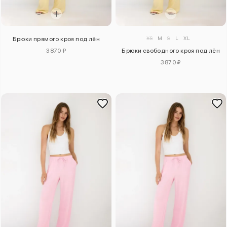
XS
M
S
L
XL
Брюки прямого кроя под лён
3870 ₽
Брюки свободного кроя под лён
3870 ₽