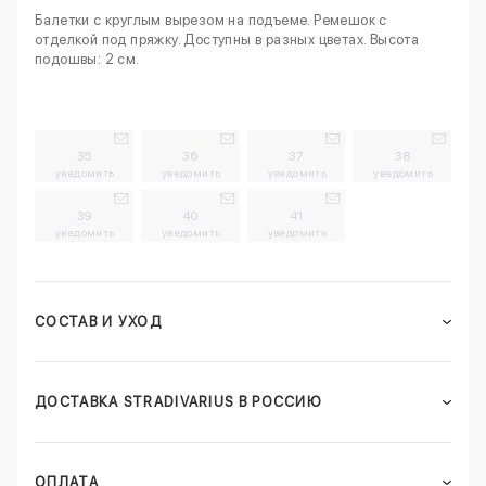
Балетки с круглым вырезом на подъеме. Ремешок с
отделкой под пряжку. Доступны в разных цветах. Высота
подошвы: 2 см.
35
36
37
38
уведомить
уведомить
уведомить
уведомить
39
40
41
уведомить
уведомить
уведомить
СОСТАВ И УХОД
ДОСТАВКА STRADIVARIUS В РОССИЮ
ОПЛАТА