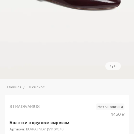
1
/
8
Главная
Женское
STRADIVARIUS
Нет в наличии
4450 ₽
Балетки с круглым вырезом
Артикул:
BURGUNDY |9110/570