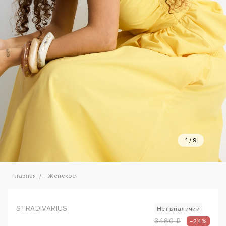
1
/
9
Главная
Женское
STRADIVARIUS
Нет в наличии
3480 ₽
–24%