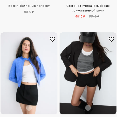
Стеганая куртка-бомбер из
Брюки-баллоны в полоску
искусственной кожи
5810 ₽
4910 ₽
7740 ₽