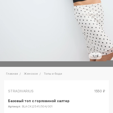
1
/
9
Главная
Женское
Топы и боди
STRADIVARIUS
1550 ₽
Базовый топ с горловиной халтер
Артикул:
BLACK|2541/504/001