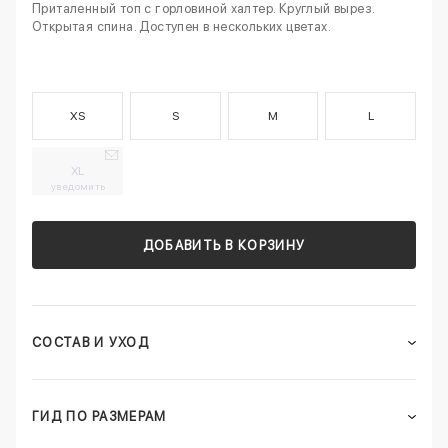
Приталенный топ с горловиной халтер. Круглый вырез.
Открытая спина. Доступен в нескольких цветах.
XS
S
M
L
XL
уведомить
ДОБАВИТЬ В КОРЗИНУ
СОСТАВ И УХОД
ГИД ПО РАЗМЕРАМ