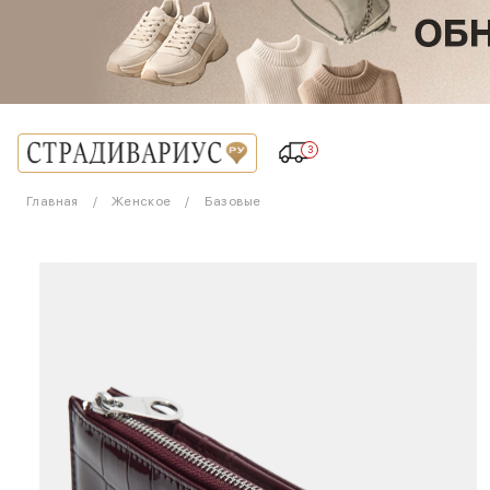
3
Главная
Женское
Базовые