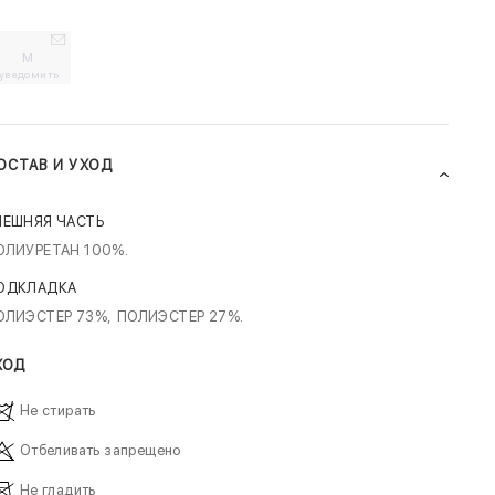
M
уведомить
ОСТАВ И УХОД
НЕШНЯЯ ЧАСТЬ
ОЛИУРЕТАН 100%.
ОДКЛАДКА
ОЛИЭСТЕР 73%,
ПОЛИЭСТЕР 27%.
ХОД
Не стирать
Отбеливать запрещено
Не гладить