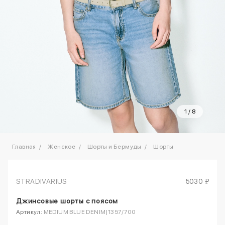
1
/
8
Главная
Женское
Шорты и Бермуды
Шорты
STRADIVARIUS
5030 ₽
Джинсовые шорты с поясом
Артикул:
MEDIUM BLUE DENIM|1357/700