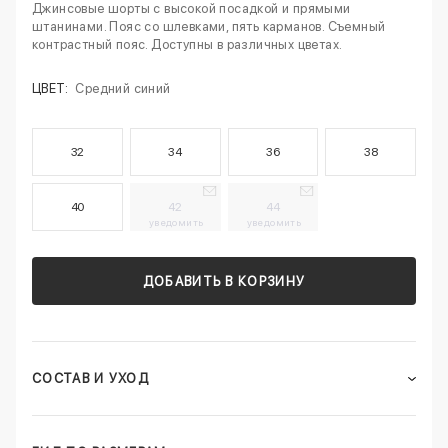
Джинсовые шорты с высокой посадкой и прямыми
штанинами. Пояс со шлевками, пять карманов. Съемный
контрастный пояс. Доступны в различных цветах.
ЦВЕТ:
Средний синий
32
34
36
38
40
42
44
уведомить
уведомить
ДОБАВИТЬ В КОРЗИНУ
СОСТАВ И УХОД