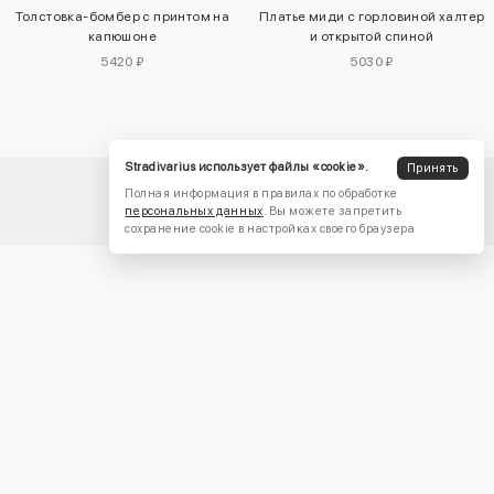
Толстовка-бомбер с принтом на
Платье миди с горловиной халтер
капюшоне
и открытой спиной
5420 ₽
5030 ₽
Stradivarius использует файлы «cookie».
Принять
Полная информация в правилах по обработке
персональных данных
. Вы можете запретить
сохранение cookie в настройках своего браузера