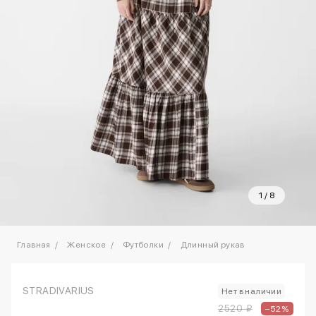
1
/
8
Главная
Женское
Футболки
Длинный рукав
STRADIVARIUS
Нет в наличии
2520 ₽
–52%