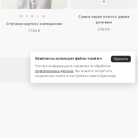
XS
S
M
L
XL
Сумка через плечо с двумя
ручками
Стеганая куртка с капюшоном
2520 ₽
7740 ₽
Stradivarius использует файлы «cookie».
Принять
Полная информация в правилах по обработке
персональных данных
. Вы можете запретить
сохранение cookie в настройках своего браузера