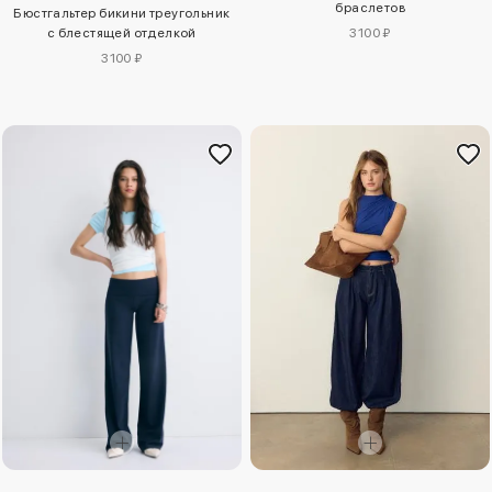
браслетов
Бюстгальтер бикини треугольник
с блестящей отделкой
3100 ₽
3100 ₽