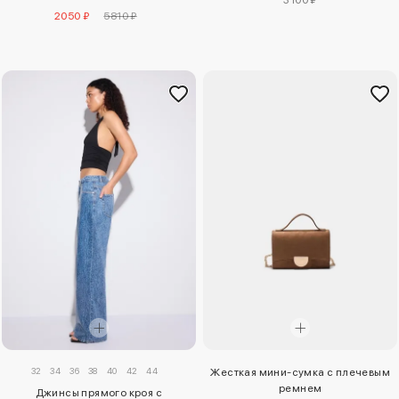
2050 ₽
5810 ₽
32
34
36
38
40
42
44
Жесткая мини-сумка с плечевым
ремнем
Джинсы прямого кроя с