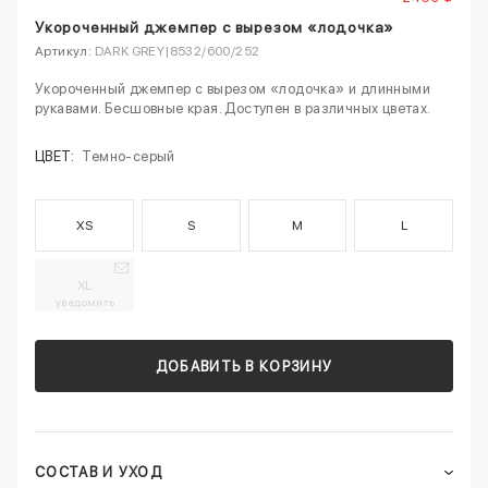
Укороченный джемпер с вырезом «лодочка»
Артикул:
DARK GREY|8532/600/252
Укороченный джемпер с вырезом «лодочка» и длинными
рукавами. Бесшовные края. Доступен в различных цветах.
ЦВЕТ:
Темно-серый
XS
S
M
L
XL
уведомить
ДОБАВИТЬ В КОРЗИНУ
СОСТАВ И УХОД