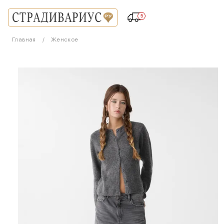
5
Главная
Женское