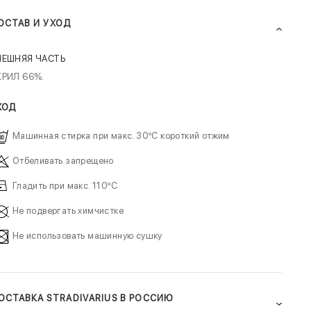
ОСТАВ И УХОД
НЕШНЯЯ ЧАСТЬ
КРИЛ 66%.
ХОД
Машинная стирка при макс. 30ºC короткий отжим
Отбеливать запрещено
Гладить при макс. 110ºC
Не подвергать химчистке
Не использовать машинную сушку
ОСТАВКА STRADIVARIUS В РОССИЮ