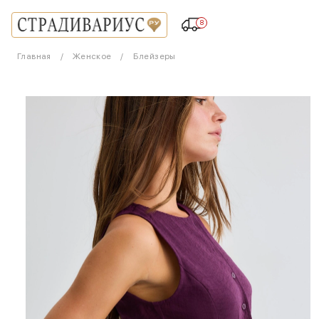
8
Главная
Женское
Блейзеры