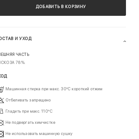
ДОБАВИТЬ В КОРЗИНУ
ОСТАВ И УХОД
НЕШНЯЯ ЧАСТЬ
ИСКОЗА 78%.
ХОД
Машинная стирка при макс. 30ºC короткий отжим
Отбеливать запрещено
Гладить при макс. 110ºC
Не подвергать химчистке
Не использовать машинную сушку