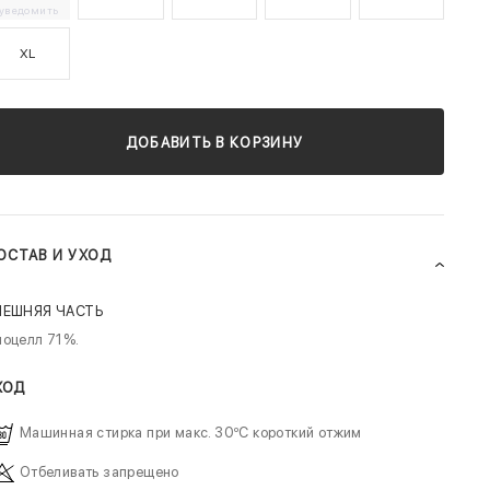
уведомить
XL
ДОБАВИТЬ В КОРЗИНУ
ОСТАВ И УХОД
НЕШНЯЯ ЧАСТЬ
иоцелл 71%.
ХОД
Машинная стирка при макс. 30ºC короткий отжим
Отбеливать запрещено