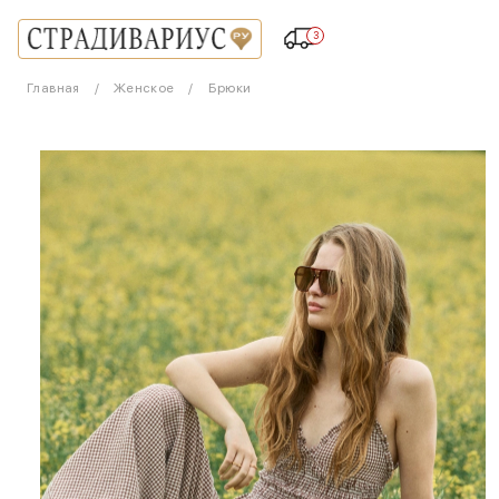
3
Главная
Женское
Брюки