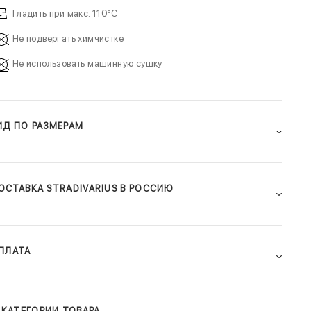
Гладить при макс. 110ºC
Не подвергать химчистке
Не использовать машинную сушку
ИД ПО РАЗМЕРАМ
ОСТАВКА STRADIVARIUS В РОССИЮ
ПЛАТА
КАТЕГОРИИ ТОВАРА