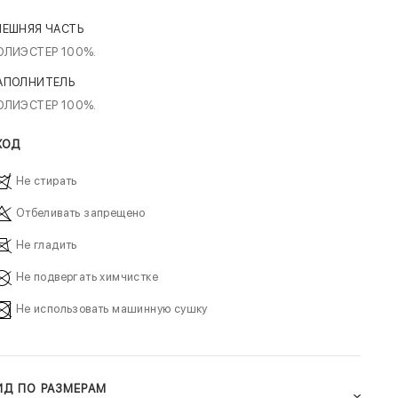
НЕШНЯЯ ЧАСТЬ
ОЛИЭСТЕР 100%.
АПОЛНИТЕЛЬ
ОЛИЭСТЕР 100%.
ХОД
Не стирать
Отбеливать запрещено
Не гладить
Не подвергать химчистке
Не использовать машинную сушку
ИД ПО РАЗМЕРАМ