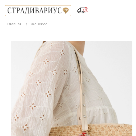
5
Главная
Женское