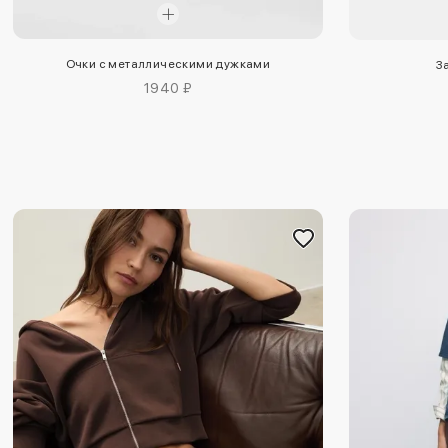
Очки с металлическими дужками
З
1940 ₽