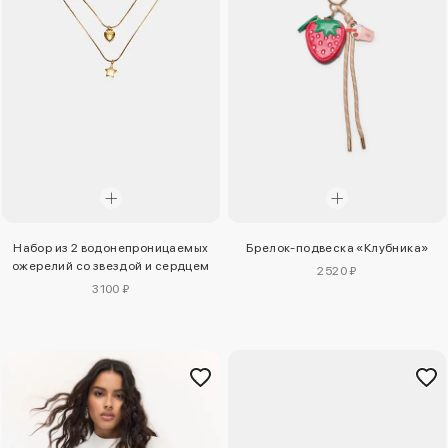
Набор из 2 водонепроницаемых
Брелок-подвеска «Клубника»
ожерелий со звездой и сердцем
2520 ₽
3100 ₽