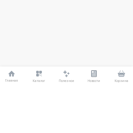
Главная
Полезное
Каталог
Новости
Корзина
ДЛЯ ПОКУПАТЕЛЕЙ
Частые вопросы
О компании