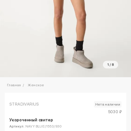
1
/
8
Главная
Женское
STRADIVARIUS
Нет в наличии
5030 ₽
Укороченный свитер
Артикул:
NAVY BLUE|1553/930