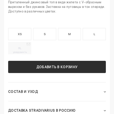
Приталенный джинсовый топ в виде жилета с V-образным
вырезом и без рукавов. Застежка на пуговицы в тон спереди.
Доступно в различных цветах.
XS
S
M
L
XL
уведомить
ДОБАВИТЬ В КОРЗИНУ
СОСТАВ И УХОД
ДОСТАВКА STRADIVARIUS В РОССИЮ