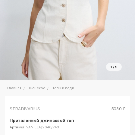
1
/
9
Главная
Женское
Топы и боди
STRADIVARIUS
5030 ₽
Приталенный джинсовый топ
Артикул:
VANILLA|2040/743