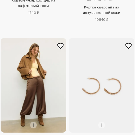
Кошелек-картхолдер из
сафьяновой кожи
Куртка оверсайз из
1740 ₽
искусственной кожи
10840 ₽