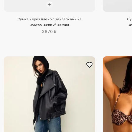
Сумка через плечо с заклепками из
Су
искусственной замши
д
3870 ₽