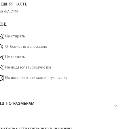
НЕШНЯЯ ЧАСТЬ
МОЛА 71%.
ХОД
Не стирать
Отбеливать запрещено
Не гладить
Не подвергать химчистке
Не использовать машинную сушку
ИД ПО РАЗМЕРАМ