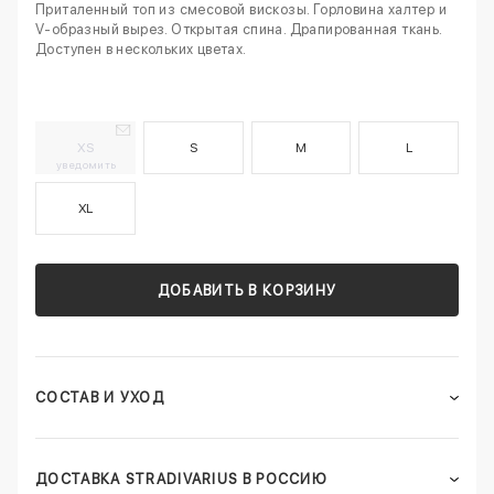
Приталенный топ из смесовой вискозы. Горловина халтер и
V-образный вырез. Открытая спина. Драпированная ткань.
Доступен в нескольких цветах.
XS
S
M
L
уведомить
XL
ДОБАВИТЬ В КОРЗИНУ
СОСТАВ И УХОД
ДОСТАВКА STRADIVARIUS В РОССИЮ