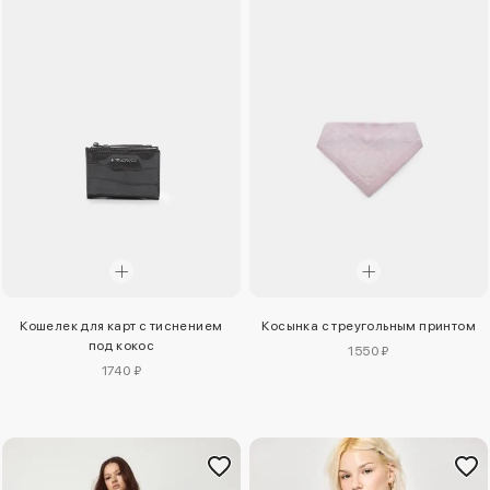
Кошелек для карт с тиснением
Косынка с треугольным принтом
под кокос
1550 ₽
1740 ₽