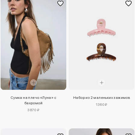
Сумка на плечо «Луна» с
Набор из 2 маленьких зажимов
бахромой
1360 ₽
3870 ₽