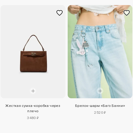
Жесткая сумка-коробка через
Брелок-шарм «Багз Банни»
плечо
2520 ₽
3480 ₽