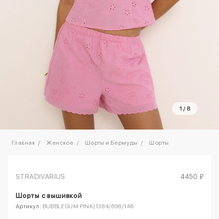
1
/
8
Главная
Женское
Шорты и Бермуды
Шорты
STRADIVARIUS
4450 ₽
Шорты с вышивкой
Артикул:
BUBBLEGUM PINK|1384/698/146