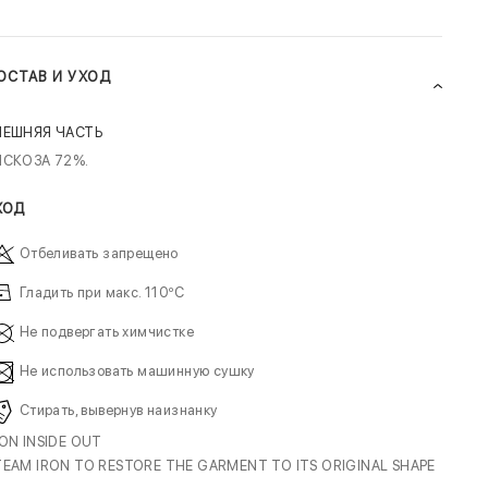
ОСТАВ И УХОД
НЕШНЯЯ ЧАСТЬ
ИСКОЗА 72%.
ХОД
Отбеливать запрещено
Гладить при макс. 110ºC
Не подвергать химчистке
Не использовать машинную сушку
Стирать, вывернув наизнанку
RON INSIDE OUT
TEAM IRON TO RESTORE THE GARMENT TO ITS ORIGINAL SHAPE