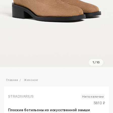
1
/
10
Главная
Женское
STRADIVARIUS
Нет в наличии
5810 ₽
Плоские ботильоны из искусственной замши