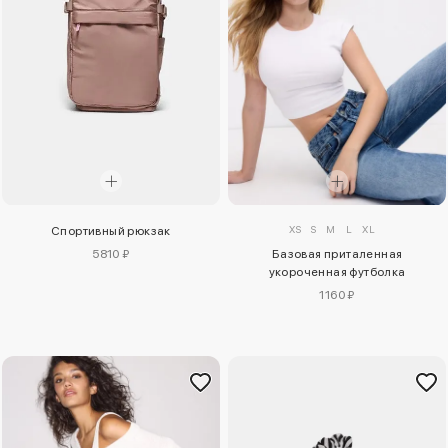
XS
S
M
L
XL
Спортивный рюкзак
5810 ₽
Базовая приталенная
укороченная футболка
1160 ₽