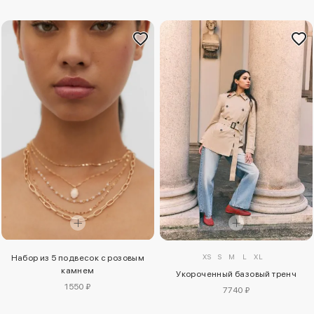
XS
S
M
L
XL
Набор из 5 подвесок с розовым
камнем
Укороченный базовый тренч
1550 ₽
7740 ₽