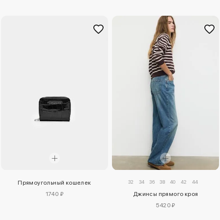
32
34
36
38
40
42
44
Прямоугольный кошелек
1740 ₽
Джинсы прямого кроя
5420 ₽