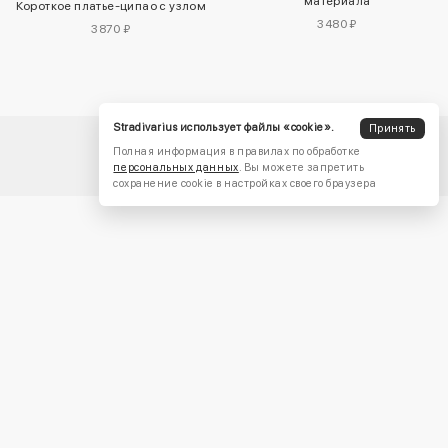
материала
Короткое платье-ципао с узлом
3480 ₽
3870 ₽
Stradivarius использует файлы «cookie».
Принять
Полная информация в правилах по обработке
персональных данных
. Вы можете запретить
сохранение cookie в настройках своего браузера