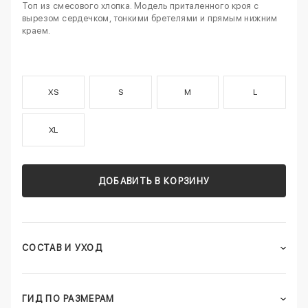
Топ из смесового хлопка. Модель приталенного кроя с
вырезом сердечком, тонкими бретелями и прямым нижним
краем.
XS
S
M
L
XL
ДОБАВИТЬ В КОРЗИНУ
СОСТАВ И УХОД
ГИД ПО РАЗМЕРАМ