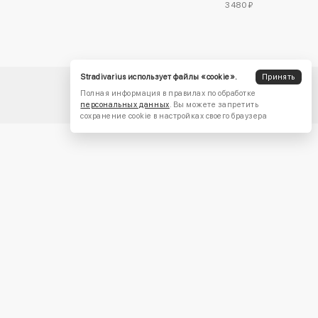
3480 ₽
Stradivarius использует файлы «cookie».
Принять
Полная информация в правилах по обработке
персональных данных
. Вы можете запретить
сохранение cookie в настройках своего браузера