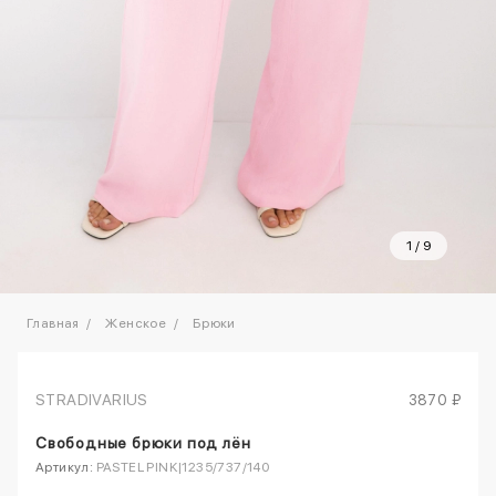
1
/
9
Главная
Женское
Брюки
STRADIVARIUS
3870 ₽
Свободные брюки под лён
Артикул:
PASTEL PINK|1235/737/140