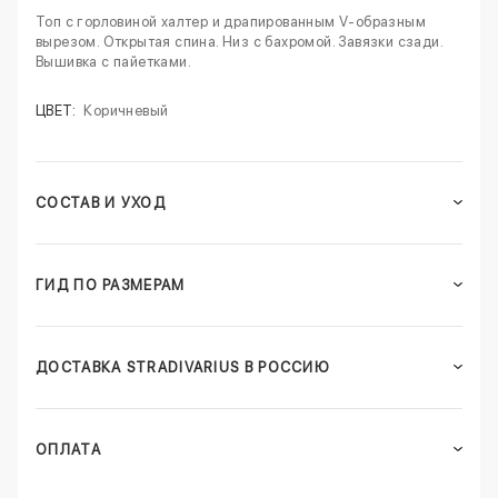
Топ с горловиной халтер и драпированным V-образным
вырезом. Открытая спина. Низ с бахромой. Завязки сзади.
Вышивка с пайетками.
ЦВЕТ:
Коричневый
СОСТАВ И УХОД
ГИД ПО РАЗМЕРАМ
ДОСТАВКА STRADIVARIUS В РОССИЮ
ОПЛАТА