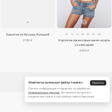
32
34
36
38
40
42
44
Кошелек из бисера, большой
3100 ₽
Короткие джинсовые мини-шорты
со звездами
4450 ₽
Stradivarius использует файлы «cookie».
Принять
Полная информация в правилах по обработке
персональных данных
. Вы можете запретить
сохранение cookie в настройках своего браузера