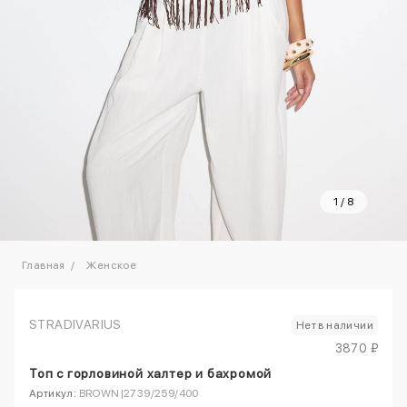
1
/
8
Главная
Женское
STRADIVARIUS
Нет в наличии
3870 ₽
Топ с горловиной халтер и бахромой
Артикул:
BROWN|2739/259/400