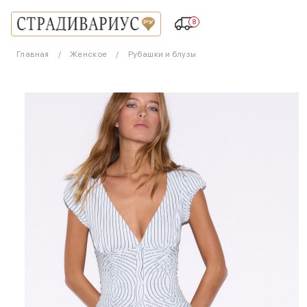
8
Главная
Женское
Рубашки и блузы