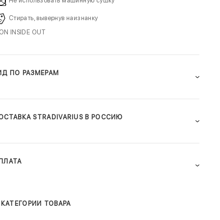
Не использовать машинную сушку
Стирать, вывернув наизнанку
RON INSIDE OUT
ИД ПО РАЗМЕРАМ
ОСТАВКА STRADIVARIUS В РОССИЮ
ПЛАТА
КАТЕГОРИИ ТОВАРА