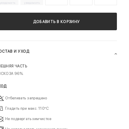
уведомить
уведомить
ДОБАВИТЬ В КОРЗИНУ
ОСТАВ И УХОД
НЕШНЯЯ ЧАСТЬ
ИСКОЗА 96%.
ХОД
Отбеливать запрещено
Гладить при макс. 110ºC
Не подвергать химчистке