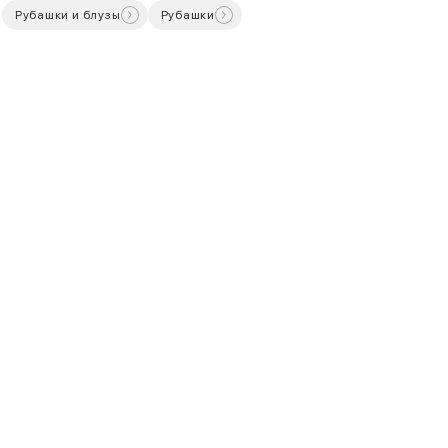
Рубашки и блузы
Рубашки