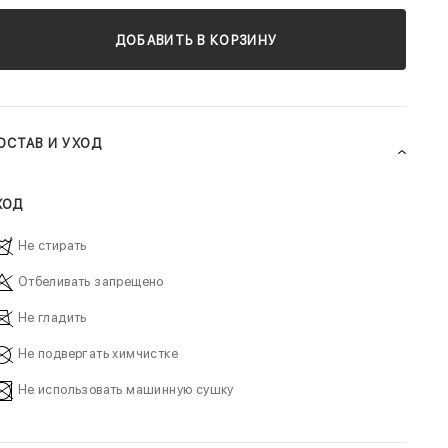
ДОБАВИТЬ В КОРЗИНУ
ОСТАВ И УХОД
ХОД
Не стирать
Отбеливать запрещено
Не гладить
Не подвергать химчистке
Не использовать машинную сушку