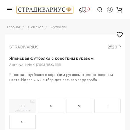
8
Главная
Женское
Футболки
STRADIVARIUS
2520 ₽
Японская футболка с коротким рукавом
Артикул:
KHAKI|7063/630/555
Японская футболка с коротким рукавом в нежно-розовом
цвете. Идеальный выбор для летнего гардероба.
XS
S
M
L
уведомить
XL