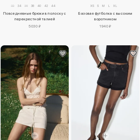
32
34
36
38
40
42
44
XS
S
M
L
XL
Повседневные брюки в полоску с
Базовая футболка с высоким
перекрестной талией
воротником
5030 ₽
1940 ₽