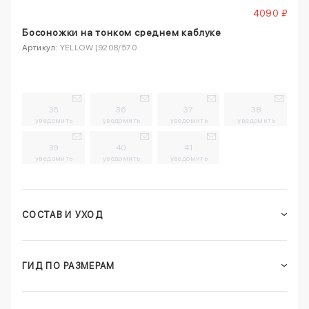
4090 ₽
Босоножки на тонком среднем каблуке
Артикул:
YELLOW |9208/570
35
36
37
38
уведомить
уведомить
уведомить
уведомить
39
40
41
уведомить
уведомить
уведомить
СОСТАВ И УХОД
ГИД ПО РАЗМЕРАМ