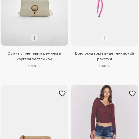
Сумка с плечевым ремнем и
Брелок-шарм в виде теннисной
круглой застежкой
ракетки
2520 ₽
1940 ₽