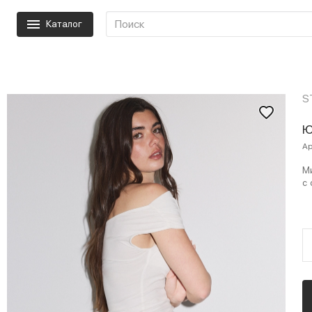
Каталог
S
Ю
Ар
Ми
с 