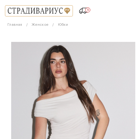
5
Главная
Женское
Юбки