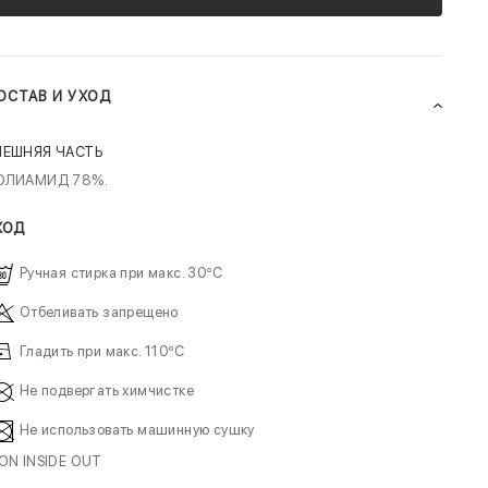
ОСТАВ И УХОД
НЕШНЯЯ ЧАСТЬ
ОЛИАМИД 78%.
ХОД
Ручная стирка при макс. 30ºC
Отбеливать запрещено
Гладить при макс. 110ºC
Не подвергать химчистке
Не использовать машинную сушку
RON INSIDE OUT