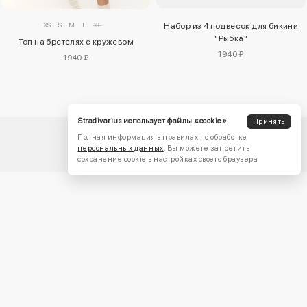
XS
S
M
L
XL
Набор из 4 подвесок для бикини
"Рыбка"
Топ на бретелях с кружевом
1940 ₽
1940 ₽
Stradivarius использует файлы «cookie».
Принять
Полная информация в правилах по обработке
персональных данных
. Вы можете запретить
сохранение cookie в настройках своего браузера