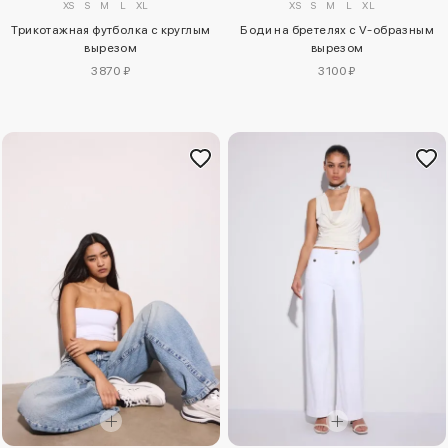
XS
S
M
L
XL
XS
S
M
L
XL
Трикотажная футболка с круглым
Боди на бретелях с V-образным
вырезом
вырезом
3870 ₽
3100 ₽