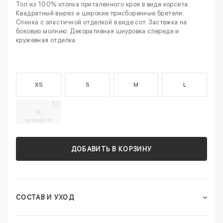
Топ из 100% хлопка приталенного кроя в виде корсета.
Квадратный вырез и широкие присборенные бретели.
Спинка с эластичной отделкой в виде сот. Застежка на
боковую молнию. Декоративная шнуровка спереди и
кружевная отделка.
XS
S
M
L
XL
уведомить
ДОБАВИТЬ В КОРЗИНУ
СОСТАВ И УХОД