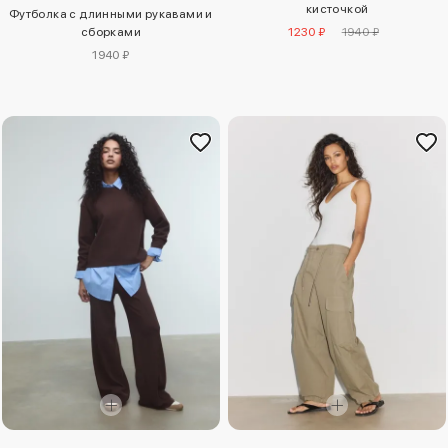
кисточкой
Футболка с длинными рукавами и
сборками
1230 ₽
1940 ₽
1940 ₽