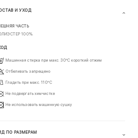
ОСТАВ И УХОД
НЕШНЯЯ ЧАСТЬ
ОЛИЭСТЕР 100%.
ХОД
Машинная стирка при макс. 30ºC короткий отжим
Отбеливать запрещено
Гладить при макс. 110ºC
Не подвергать химчистке
Не использовать машинную сушку
ИД ПО РАЗМЕРАМ