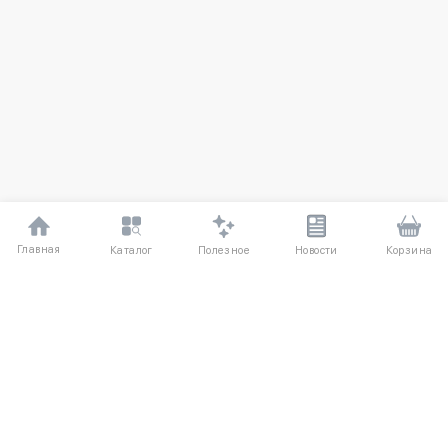
Главная
Полезное
Каталог
Новости
Корзина
ДЛЯ ПОКУПАТЕЛЕЙ
Частые вопросы
О компании