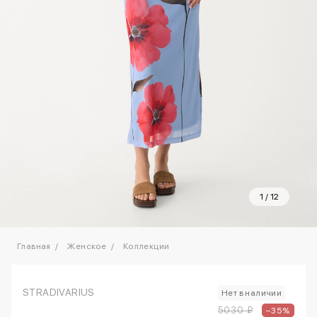
1
/
12
Главная
Женское
Коллекции
STRADIVARIUS
Нет в наличии
5030 ₽
–35%