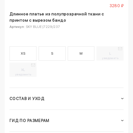
3280 ₽
Длинное платье из полупрозрачной ткани с
принтом с вырезом бандо
Артикул:
SKY BLUE|7229/237
XS
S
M
L
уведомить
XL
уведомить
СОСТАВ И УХОД
ГИД ПО РАЗМЕРАМ