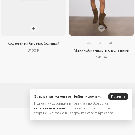
XS
S
M
L
XL
Кошелек из бисера, большой
3100 ₽
Мини-юбка-шорты с воланами
4450 ₽
Stradivarius использует файлы «cookie».
Принять
Полная информация в правилах по обработке
персональных данных
. Вы можете запретить
сохранение cookie в настройках своего браузера