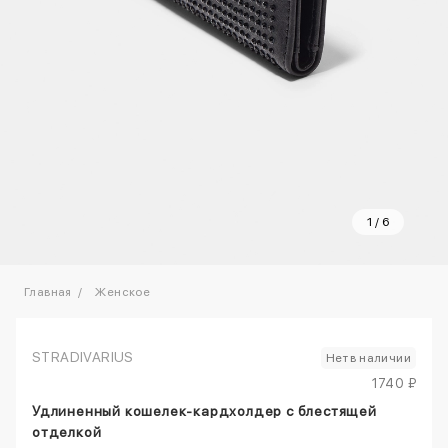
1
/
6
Главная
Женское
STRADIVARIUS
Нет в наличии
1740 ₽
Удлиненный кошелек-кардхолдер с блестящей
отделкой