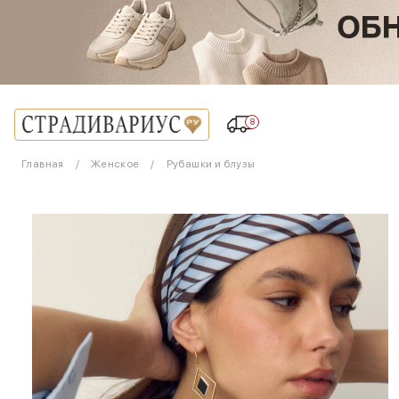
8
Главная
Женское
Рубашки и блузы