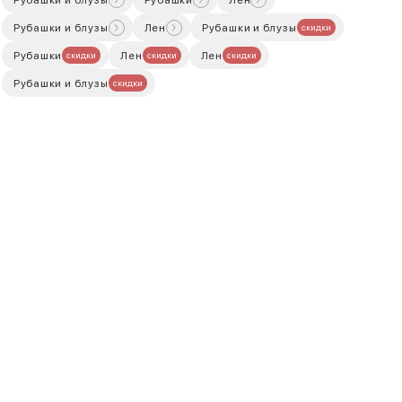
Рубашки и блузы
Рубашки
Лен
Рубашки и блузы
Лен
Рубашки и блузы
скидки
Рубашки
Лен
Лен
скидки
скидки
скидки
Рубашки и блузы
скидки