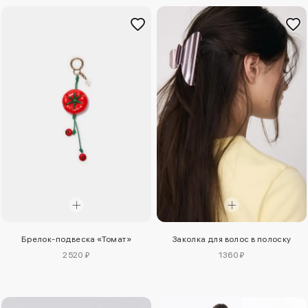
Брелок-подвеска «Томат»
Заколка для волос в полоску
2520 ₽
1360 ₽