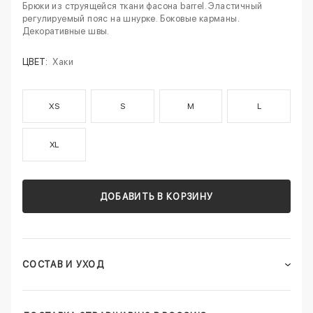
Брюки из струящейся ткани фасона barrel. Эластичный
регулируемый пояс на шнурке. Боковые карманы.
Декоративные швы.
ЦВЕТ:
Хаки
XS
S
M
L
XL
ДОБАВИТЬ В КОРЗИНУ
СОСТАВ И УХОД