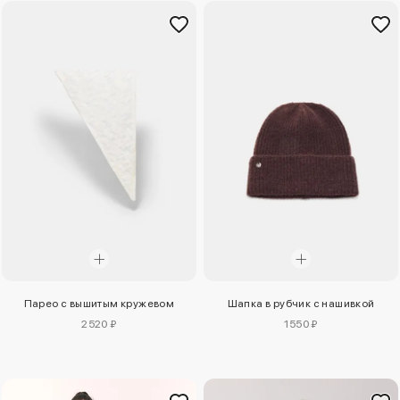
Парео с вышитым кружевом
Шапка в рубчик с нашивкой
2520 ₽
1550 ₽