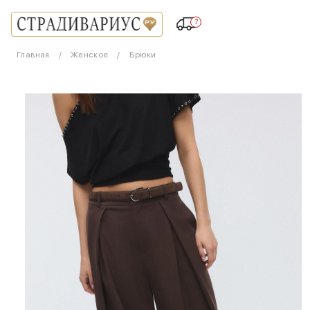
7
Главная
Женское
Брюки