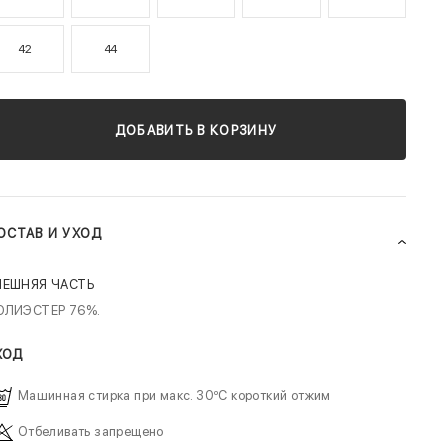
42
44
ДОБАВИТЬ В КОРЗИНУ
ОСТАВ И УХОД
НЕШНЯЯ ЧАСТЬ
ОЛИЭСТЕР 76%.
ХОД
Машинная стирка при макс. 30ºC короткий отжим
Отбеливать запрещено