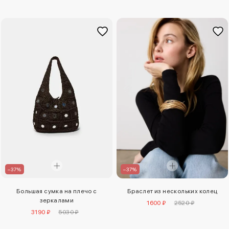
–37%
–37%
Браслет из нескольких колец
Большая сумка на плечо с
зеркалами
1600 ₽
2520 ₽
3190 ₽
5030 ₽