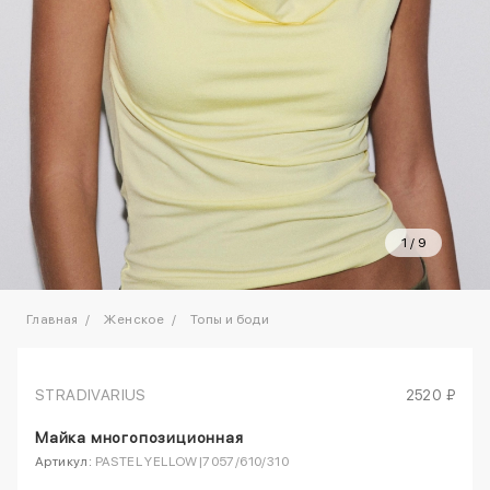
1
/
9
Главная
Женское
Топы и боди
STRADIVARIUS
2520 ₽
Майка многопозиционная
Артикул:
PASTEL YELLOW|7057/610/310