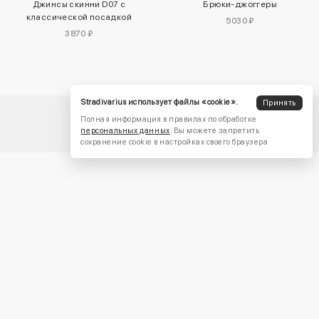
Джинсы скинни D07 с
Брюки-джоггеры
классической посадкой
5030 ₽
3870 ₽
Stradivarius использует файлы «cookie».
Принять
Полная информация в правилах по обработке
персональных данных
. Вы можете запретить
сохранение cookie в настройках своего браузера