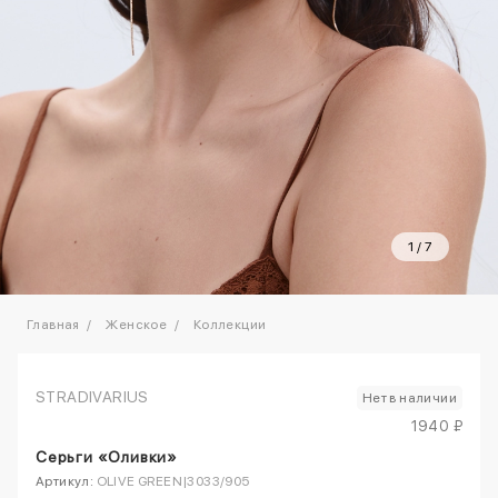
1
/
7
Главная
Женское
Коллекции
STRADIVARIUS
Нет в наличии
1940 ₽
Серьги «Оливки»
Артикул:
OLIVE GREEN|3033/905