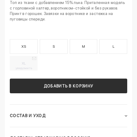
Топ из ткани с добавлением 15% льна. Приталенная модель
с горловиной халтер, воротником-стойкой и без рукавов.
Принт в горошек. Завязки на воротнике и застежка на
пуговицы спереди.
XS
S
M
L
XL
уведомить
ДОБАВИТЬ В КОРЗИНУ
СОСТАВ И УХОД