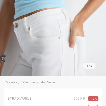
1
/
9
Главная
Женское
Футболки
STRADIVARIUS
2520 ₽
–19%
2050 ₽