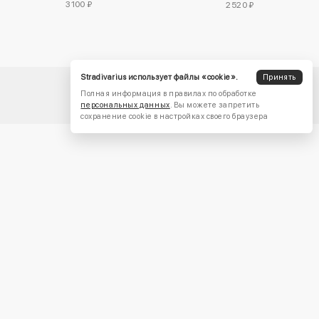
3100 ₽
2520 ₽
Stradivarius использует файлы «cookie».
Принять
Полная информация в правилах по обработке
персональных данных
. Вы можете запретить
сохранение cookie в настройках своего браузера