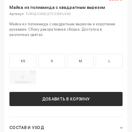
Майка из полиамида с квадратным вырезом
Артикул:
TURQUOISE|2721/641/050
Майка из полиамида с квадратным вырезом и короткими
рукавами. Сбоку декоративная сборка. Доступна в
различных цветах.
XS
S
M
L
XL
уведомить
ДОБАВИТЬ В КОРЗИНУ
СОСТАВ И УХОД