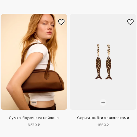
Сумка-боулинг из нейлона
Серьги-рыбки с заклепками
3870 ₽
1550 ₽