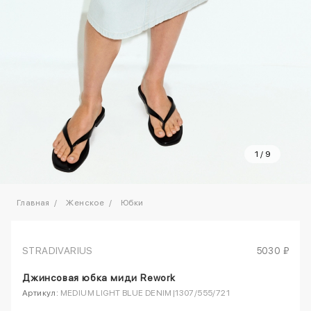
1
/
9
Главная
Женское
Юбки
STRADIVARIUS
5030 ₽
Джинсовая юбка миди Rework
Артикул:
MEDIUM LIGHT BLUE DENIM|1307/555/721