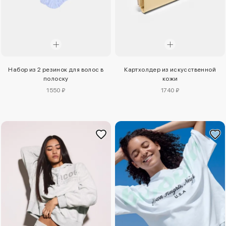
Набор из 2 резинок для волос в
Картхолдер из искусственной
полоску
кожи
1550 ₽
1740 ₽