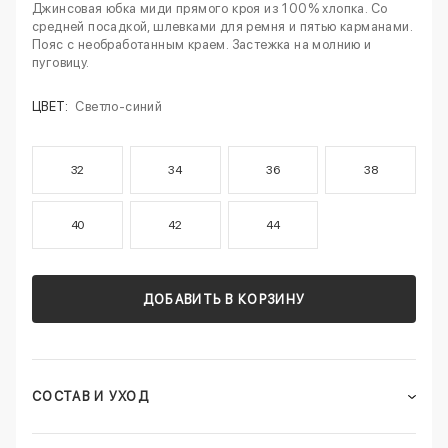
Джинсовая юбка миди прямого кроя из 100% хлопка. Со
средней посадкой, шлевками для ремня и пятью карманами.
Пояс с необработанным краем. Застежка на молнию и
пуговицу.
ЦВЕТ:
Светло-синий
32
34
36
38
40
42
44
ДОБАВИТЬ В КОРЗИНУ
СОСТАВ И УХОД