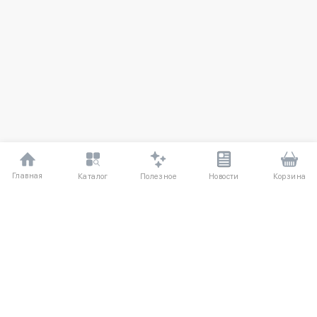
Главная
Полезное
Каталог
Новости
Корзина
ДЛЯ ПОКУПАТЕЛЕЙ
Частые вопросы
О компании