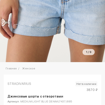
1
/
9
Главная
Женское
STRADIVARIUS
Нет в наличии
3870 ₽
Джинсовые шорты с отворотами
Артикул:
MEDIUM LIGHT BLUE DENIM|7437/885