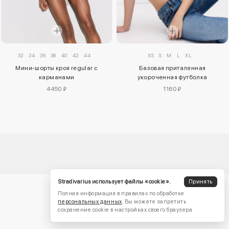
32
34
36
38
40
42
44
XS
S
M
L
XL
Мини-шорты кроя regular с
Базовая приталенная
карманами
укороченная футболка
4450 ₽
1160 ₽
Stradivarius использует файлы «cookie».
Принять
Полная информация в правилах по обработке
персональных данных
. Вы можете запретить
сохранение cookie в настройках своего браузера