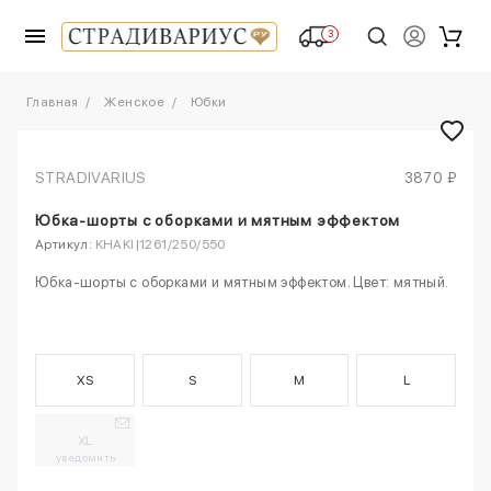
3
Главная
Женское
Юбки
STRADIVARIUS
3870 ₽
Юбка-шорты с оборками и мятным эффектом
Артикул:
KHAKI|1261/250/550
Юбка-шорты с оборками и мятным эффектом. Цвет: мятный.
XS
S
M
L
XL
уведомить