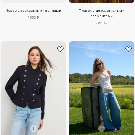
Чокер с зеркальными волнами
Платок с декоративными
элементами
1550 ₽
2520 ₽